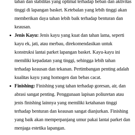
tahan dan stabilitas yang optimal terhadap beban dan aktivitas
tinggi di lapangan basket. Ketebalan yang lebih tinggi akan
memberikan daya tahan lebih baik terhadap benturan dan
keausan.
Jenis Kayu:
Jenis kayu yang kuat dan tahan lama, seperti
kayu ek, jati, atau merbau, direkomendasikan untuk
konstruksi lantai parket lapangan basket. Kayu-kayu ini
memiliki kepadatan yang tinggi, sehingga lebih tahan
terhadap keausan dan tekanan. Pertimbangan penting adalah
kualitas kayu yang homogen dan bebas cacat.
Finishing:
Finishing yang tahan terhadap goresan, air, dan
abrasi sangat penting. Penggunaan lapisan poliuretan atau
jenis finishing lainnya yang memiliki ketahanan tinggi
terhadap benturan dan keausan sangat dianjurkan. Finishing
yang baik akan memperpanjang umur pakai lantai parket dan
menjaga estetika lapangan.