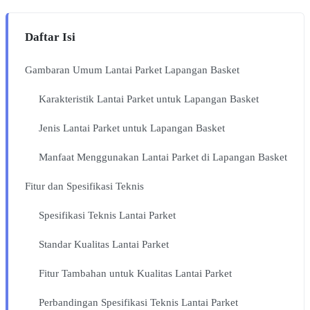
Daftar Isi
Gambaran Umum Lantai Parket Lapangan Basket
Karakteristik Lantai Parket untuk Lapangan Basket
Jenis Lantai Parket untuk Lapangan Basket
Manfaat Menggunakan Lantai Parket di Lapangan Basket
Fitur dan Spesifikasi Teknis
Spesifikasi Teknis Lantai Parket
Standar Kualitas Lantai Parket
Fitur Tambahan untuk Kualitas Lantai Parket
Perbandingan Spesifikasi Teknis Lantai Parket