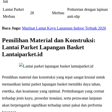
Jati
Lantai Parket
Poliuretan dengan lapisan
28
Merbau
Merbau
anti-slip
Baca Juga:
Manfaat Lantai Kayu Lapangan Indoor Terbaik 2026
Pemilihan Material dan Konstruksi:
Lantai Parket Lapangan Basket
Lantaiparket.id
Pemilihan material dan konstruksi yang tepat sangat krusial untuk
memastikan lantai parket lapangan basket memiliki daya tahan,
estetika, dan keamanan yang optimal. Pertimbangan yang cermat
terhadap jenis kayu, prosedur instalasi, serta perawatan lanjutan
akan berpengaruh signifikan terhadap umur pakai dan performa