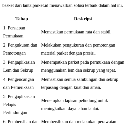
basket dari lantaiparket.id menawarkan solusi terbaik dalam hal ini.
Tahap
Deskripsi
1. Persiapan
Memastikan permukaan rata dan stabil.
Permukaan
2. Pengukuran dan
Melakukan pengukuran dan pemotongan
Pemotongan
material parket dengan presisi.
3. Pengaplikasian
Menempatkan parket pada permukaan dengan
Lem dan Sekrup
menggunakan lem dan sekrup yang tepat.
4. Pengencangan
Memastikan semua sambungan dan sekrup
dan Pemeriksaan
terpasang dengan kuat dan aman.
5. Pengaplikasian
Menerapkan lapisan pelindung untuk
Pelapis
meningkatkan daya tahan lantai.
Perlindungan
6. Pembersihan dan
Membersihkan dan melakukan perawatan