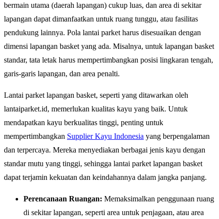
bermain utama (daerah lapangan) cukup luas, dan area di sekitar
lapangan dapat dimanfaatkan untuk ruang tunggu, atau fasilitas
pendukung lainnya. Pola lantai parket harus disesuaikan dengan
dimensi lapangan basket yang ada. Misalnya, untuk lapangan basket
standar, tata letak harus mempertimbangkan posisi lingkaran tengah,
garis-garis lapangan, dan area penalti.
Lantai parket lapangan basket, seperti yang ditawarkan oleh
lantaiparket.id, memerlukan kualitas kayu yang baik. Untuk
mendapatkan kayu berkualitas tinggi, penting untuk
mempertimbangkan
Supplier Kayu Indonesia
yang berpengalaman
dan terpercaya. Mereka menyediakan berbagai jenis kayu dengan
standar mutu yang tinggi, sehingga lantai parket lapangan basket
dapat terjamin kekuatan dan keindahannya dalam jangka panjang.
Perencanaan Ruangan:
Memaksimalkan penggunaan ruang
di sekitar lapangan, seperti area untuk penjagaan, atau area