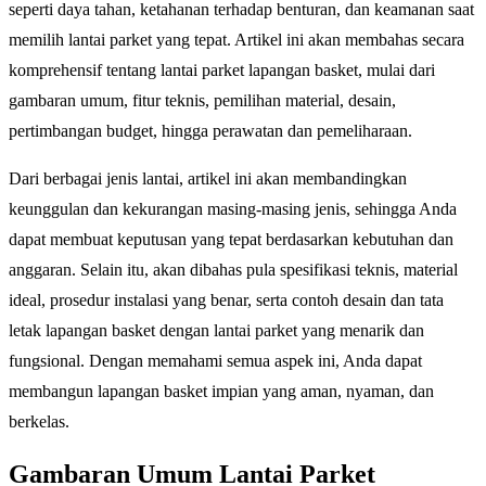
seperti daya tahan, ketahanan terhadap benturan, dan keamanan saat
memilih lantai parket yang tepat. Artikel ini akan membahas secara
komprehensif tentang lantai parket lapangan basket, mulai dari
gambaran umum, fitur teknis, pemilihan material, desain,
pertimbangan budget, hingga perawatan dan pemeliharaan.
Dari berbagai jenis lantai, artikel ini akan membandingkan
keunggulan dan kekurangan masing-masing jenis, sehingga Anda
dapat membuat keputusan yang tepat berdasarkan kebutuhan dan
anggaran. Selain itu, akan dibahas pula spesifikasi teknis, material
ideal, prosedur instalasi yang benar, serta contoh desain dan tata
letak lapangan basket dengan lantai parket yang menarik dan
fungsional. Dengan memahami semua aspek ini, Anda dapat
membangun lapangan basket impian yang aman, nyaman, dan
berkelas.
Gambaran Umum Lantai Parket