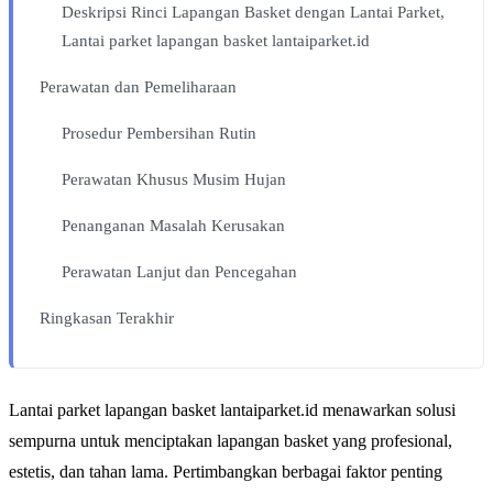
Deskripsi Rinci Lapangan Basket dengan Lantai Parket,
Lantai parket lapangan basket lantaiparket.id
Perawatan dan Pemeliharaan
Prosedur Pembersihan Rutin
Perawatan Khusus Musim Hujan
Penanganan Masalah Kerusakan
Perawatan Lanjut dan Pencegahan
Ringkasan Terakhir
Lantai parket lapangan basket lantaiparket.id menawarkan solusi
sempurna untuk menciptakan lapangan basket yang profesional,
estetis, dan tahan lama. Pertimbangkan berbagai faktor penting