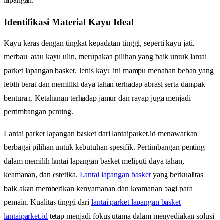
lapangan.
Identifikasi Material Kayu Ideal
Kayu keras dengan tingkat kepadatan tinggi, seperti kayu jati,
merbau, atau kayu ulin, merupakan pilihan yang baik untuk lantai
parket lapangan basket. Jenis kayu ini mampu menahan beban yang
lebih berat dan memiliki daya tahan terhadap abrasi serta dampak
benturan. Ketahanan terhadap jamur dan rayap juga menjadi
pertimbangan penting.
Lantai parket lapangan basket dari lantaiparket.id menawarkan
berbagai pilihan untuk kebutuhan spesifik. Pertimbangan penting
dalam memilih lantai lapangan basket meliputi daya tahan,
keamanan, dan estetika.
Lantai lapangan basket
yang berkualitas
baik akan memberikan kenyamanan dan keamanan bagi para
pemain. Kualitas tinggi dari
lantai parket lapangan basket
lantaiparket.id
tetap menjadi fokus utama dalam menyediakan solusi