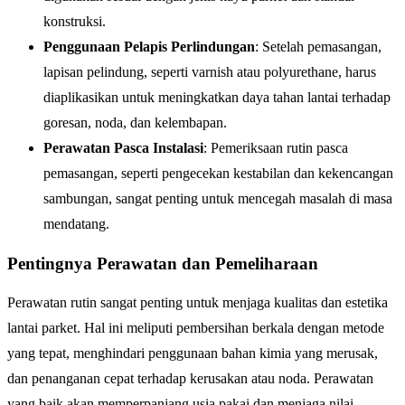
konstruksi.
Penggunaan Pelapis Perlindungan
: Setelah pemasangan,
lapisan pelindung, seperti varnish atau polyurethane, harus
diaplikasikan untuk meningkatkan daya tahan lantai terhadap
goresan, noda, dan kelembapan.
Perawatan Pasca Instalasi
: Pemeriksaan rutin pasca
pemasangan, seperti pengecekan kestabilan dan kekencangan
sambungan, sangat penting untuk mencegah masalah di masa
mendatang.
Pentingnya Perawatan dan Pemeliharaan
Perawatan rutin sangat penting untuk menjaga kualitas dan estetika
lantai parket. Hal ini meliputi pembersihan berkala dengan metode
yang tepat, menghindari penggunaan bahan kimia yang merusak,
dan penanganan cepat terhadap kerusakan atau noda. Perawatan
yang baik akan memperpanjang usia pakai dan menjaga nilai