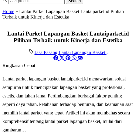
Search
Home
»
Lantai Parket Lapangan Basket Lantaiparket.id Pilihan
Terbaik untuk Kinerja dan Estetika
Lantai Parket Lapangan Basket Lantaiparket.id
Pilihan Terbaik untuk Kinerja dan Estetika
Jasa Pasang Lantai Lapangan Basket
,
Ringkasan Cepat
Lantai parket lapangan basket lantaiparket.id menawarkan solusi
sempurna untuk menciptakan lapangan basket yang profesional,
estetis, dan tahan lama. Pertimbangkan berbagai faktor penting
seperti daya tahan, ketahanan terhadap benturan, dan keamanan saat
memilih lantai parket yang tepat. Artikel ini akan membahas secara
komprehensif tentang lantai parket lapangan basket, mulai dari
gambaran…