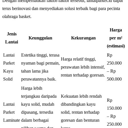
Dengan memperhatikan faktor-faktor tersebut, lantaiparket.id dapat
terus berinovasi dan menyediakan solusi terbaik bagi para pecinta
olahraga basket.
Harga
Jenis
Keunggulan
Kekurangan
per m²
Lantai
(estimasi)
Lantai
Estetika tinggi, terasa
Rp
Harga relatif tinggi,
Parket
nyaman bagi pemain,
250.000
perawatan lebih intensif,
Kayu
tahan lama jika
– Rp
rentan terhadap goresan.
Solid
perawatannya baik.
500.000
Harga lebih
terjangkau daripada
Kekuatan lebih rendah
Rp
Lantai
kayu solid, mudah
dibandingkan kayu
150.000
Parket
dipasang, tersedia
solid, rentan terhadap
– Rp
Laminate
dalam berbagai
goresan dan benturan
250.000