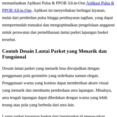
memanfaatkan Aplikasi Pulsa & PPOB All-in-One
Aplikasi Pulsa &
PPOB All-in-One
. Aplikasi ini menyediakan berbagai layanan,
mulai dari pembelian pulsa hingga pembayaran tagihan, yang dapat
mempermudah transaksi dan mengoptimalkan pengelolaan anggaran
untuk perawatan dan pemeliharaan lantai parket lapangan basket
tersebut.
Contoh Desain Lantai Parket yang Menarik dan
Fungsional
Desain lantai parket yang menarik bisa diwujudkan dengan
penggunaan pola geometris yang sederhana namun elegan.
Penggunaan warna yang kontras dapat memberikan aksen visual
yang menarik dan membantu pembedaan area lapangan. Misalnya,
area tengah lapangan dapat dibedakan dengan warna yang lebih
terang atau pola yang berbeda dari area lain.
Lantai parket lapangan basket dari lantaiparket.id menawarkan