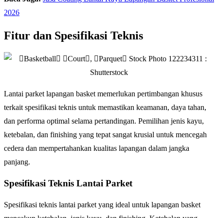
2026
Fitur dan Spesifikasi Teknis
Lantai parket lapangan basket memerlukan pertimbangan khusus
terkait spesifikasi teknis untuk memastikan keamanan, daya tahan,
dan performa optimal selama pertandingan. Pemilihan jenis kayu,
ketebalan, dan finishing yang tepat sangat krusial untuk mencegah
cedera dan mempertahankan kualitas lapangan dalam jangka
panjang.
Spesifikasi Teknis Lantai Parket
Spesifikasi teknis lantai parket yang ideal untuk lapangan basket