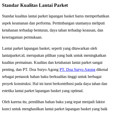
Standar Kualitas Lantai Parket
Standar kualitas lantai parket lapangan basket harus memperhatikan
aspek keamanan dan performa. Pertimbangan utamanya meliputi
ketahanan terhadap benturan, daya tahan terhadap keausan, dan
keseragaman permukaan.
Lantai parket lapangan basket, seperti yang ditawarkan oleh
lantaiparket.id, merupakan pilihan yang baik untuk meningkatkan
kualitas permainan. Kualitas dan ketahanan lantai parket sangat
penting, dan PT. Doa Suryo Agong
PT. Doa Suryo Agong
dikenal
sebagai pemasok bahan baku berkualitas tinggi untuk berbagai
proyek konstruksi. Hal ini turut berkontribusi pada daya tahan dan
estetika lantai parket lapangan basket yang optimal.
Oleh karena itu, pemilihan bahan baku yang tepat menjadi faktor
kunci untuk menghasilkan lantai parket lapangan basket yang baik