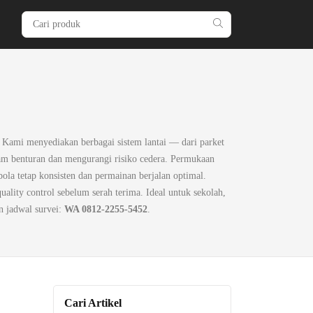
 Kami menyediakan berbagai sistem lantai — dari parket
am benturan dan mengurangi risiko cedera. Permukaan
 bola tetap konsisten dan permainan berjalan optimal.
uality control sebelum serah terima. Ideal untuk sekolah,
n jadwal survei:
WA 0812-2255-5452
.
Cari Artikel