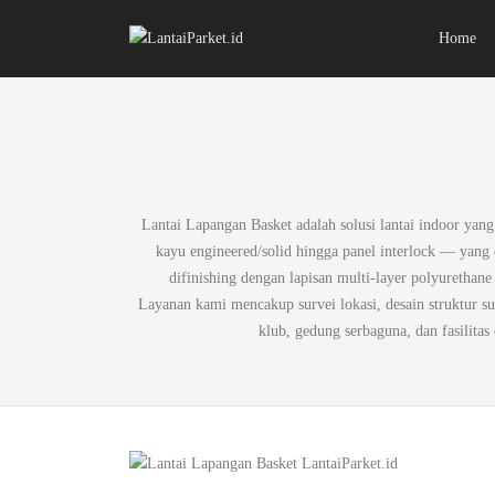
Home
Lantai Lapangan Basket adalah solusi lantai indoor ya
kayu engineered/solid hingga panel interlock — yan
difinishing dengan lapisan multi-layer polyurethane 
Layanan kami mencakup survei lokasi, desain struktur sub
klub, gedung serbaguna, dan fasilitas