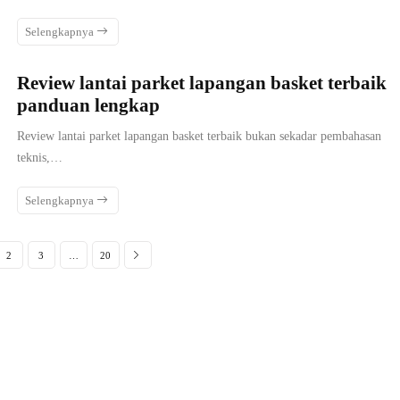
Selengkapnya
Review lantai parket lapangan basket terbaik
panduan lengkap
Review lantai parket lapangan basket terbaik bukan sekadar pembahasan
teknis,…
Selengkapnya
2
3
…
20