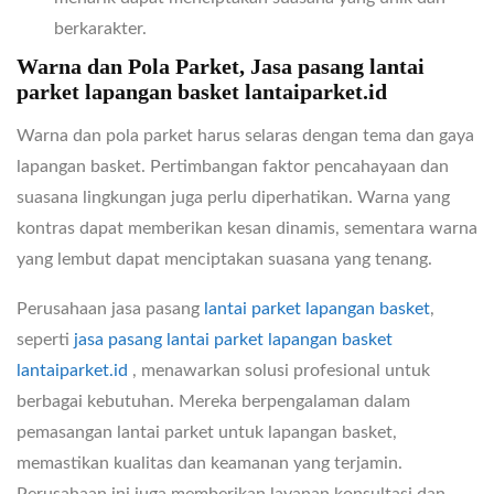
berkarakter.
Warna dan Pola Parket, Jasa pasang lantai
parket lapangan basket lantaiparket.id
Warna dan pola parket harus selaras dengan tema dan gaya
lapangan basket. Pertimbangan faktor pencahayaan dan
suasana lingkungan juga perlu diperhatikan. Warna yang
kontras dapat memberikan kesan dinamis, sementara warna
yang lembut dapat menciptakan suasana yang tenang.
Perusahaan jasa pasang
lantai parket lapangan basket
,
seperti
jasa pasang lantai parket lapangan basket
lantaiparket.id
, menawarkan solusi profesional untuk
berbagai kebutuhan. Mereka berpengalaman dalam
pemasangan lantai parket untuk lapangan basket,
memastikan kualitas dan keamanan yang terjamin.
Perusahaan ini juga memberikan layanan konsultasi dan