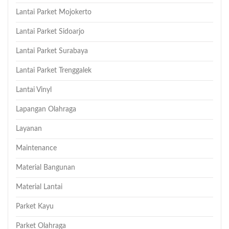
Lantai Parket Mojokerto
Lantai Parket Sidoarjo
Lantai Parket Surabaya
Lantai Parket Trenggalek
Lantai Vinyl
Lapangan Olahraga
Layanan
Maintenance
Material Bangunan
Material Lantai
Parket Kayu
Parket Olahraga