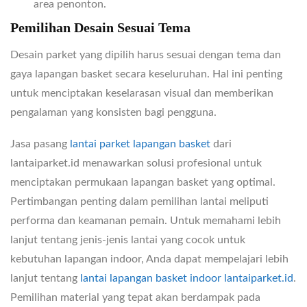
area penonton.
Pemilihan Desain Sesuai Tema
Desain parket yang dipilih harus sesuai dengan tema dan
gaya lapangan basket secara keseluruhan. Hal ini penting
untuk menciptakan keselarasan visual dan memberikan
pengalaman yang konsisten bagi pengguna.
Jasa pasang
lantai parket lapangan basket
dari
lantaiparket.id menawarkan solusi profesional untuk
menciptakan permukaan lapangan basket yang optimal.
Pertimbangan penting dalam pemilihan lantai meliputi
performa dan keamanan pemain. Untuk memahami lebih
lanjut tentang jenis-jenis lantai yang cocok untuk
kebutuhan lapangan indoor, Anda dapat mempelajari lebih
lanjut tentang
lantai lapangan basket indoor lantaiparket.id
.
Pemilihan material yang tepat akan berdampak pada