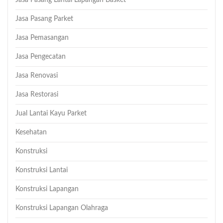
Jasa Pasang Lantai Lapangan Basket
Jasa Pasang Parket
Jasa Pemasangan
Jasa Pengecatan
Jasa Renovasi
Jasa Restorasi
Jual Lantai Kayu Parket
Kesehatan
Konstruksi
Konstruksi Lantai
Konstruksi Lapangan
Konstruksi Lapangan Olahraga