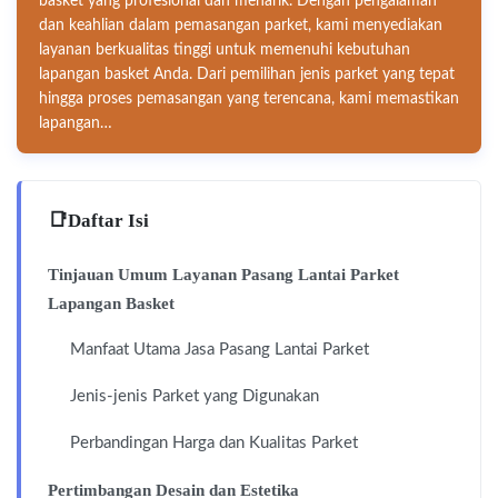
basket yang profesional dan menarik. Dengan pengalaman
dan keahlian dalam pemasangan parket, kami menyediakan
layanan berkualitas tinggi untuk memenuhi kebutuhan
lapangan basket Anda. Dari pemilihan jenis parket yang tepat
hingga proses pemasangan yang terencana, kami memastikan
lapangan…
Daftar Isi
Tinjauan Umum Layanan Pasang Lantai Parket
Lapangan Basket
Manfaat Utama Jasa Pasang Lantai Parket
Jenis-jenis Parket yang Digunakan
Perbandingan Harga dan Kualitas Parket
Pertimbangan Desain dan Estetika