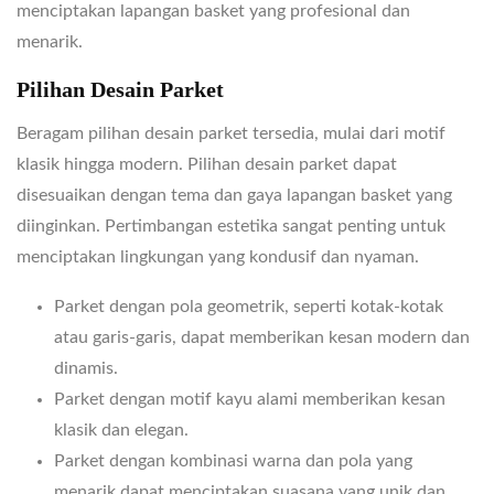
menciptakan lapangan basket yang profesional dan
menarik.
Pilihan Desain Parket
Beragam pilihan desain parket tersedia, mulai dari motif
klasik hingga modern. Pilihan desain parket dapat
disesuaikan dengan tema dan gaya lapangan basket yang
diinginkan. Pertimbangan estetika sangat penting untuk
menciptakan lingkungan yang kondusif dan nyaman.
Parket dengan pola geometrik, seperti kotak-kotak
atau garis-garis, dapat memberikan kesan modern dan
dinamis.
Parket dengan motif kayu alami memberikan kesan
klasik dan elegan.
Parket dengan kombinasi warna dan pola yang
menarik dapat menciptakan suasana yang unik dan