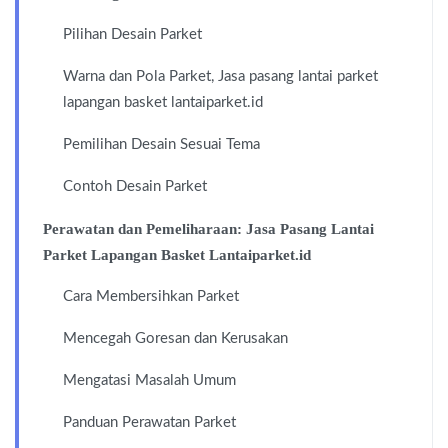
Pilihan Desain Parket
Warna dan Pola Parket, Jasa pasang lantai parket
lapangan basket lantaiparket.id
Pemilihan Desain Sesuai Tema
Contoh Desain Parket
Perawatan dan Pemeliharaan: Jasa Pasang Lantai
Parket Lapangan Basket Lantaiparket.id
Cara Membersihkan Parket
Mencegah Goresan dan Kerusakan
Mengatasi Masalah Umum
Panduan Perawatan Parket