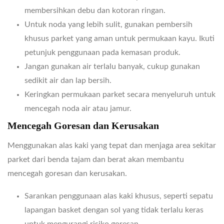
membersihkan debu dan kotoran ringan.
Untuk noda yang lebih sulit, gunakan pembersih
khusus parket yang aman untuk permukaan kayu. Ikuti
petunjuk penggunaan pada kemasan produk.
Jangan gunakan air terlalu banyak, cukup gunakan
sedikit air dan lap bersih.
Keringkan permukaan parket secara menyeluruh untuk
mencegah noda air atau jamur.
Mencegah Goresan dan Kerusakan
Menggunakan alas kaki yang tepat dan menjaga area sekitar
parket dari benda tajam dan berat akan membantu
mencegah goresan dan kerusakan.
Sarankan penggunaan alas kaki khusus, seperti sepatu
lapangan basket dengan sol yang tidak terlalu keras
untuk mengurangi risiko goresan.