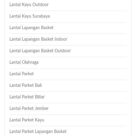
Lantai Kayu Outdoor
Lantai Kayu Surabaya
Lantai Lapangan Basket
Lantai Lapangan Basket Indoor
Lantai Lapangan Basket Outdoor
Lantai Olahraga
Lantai Parket
Lantai Parket Bali
Lantai Parket Blitar
Lantai Parket Jember
Lantai Parket Kayu
Lantai Parket Lapangan Basket