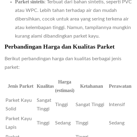
Parket sintetis
: Terbuat dari bahan sintetis, seperti PVC
atau WPC. Lebih tahan terhadap air dan mudah
dibersihkan, cocok untuk area yang sering terkena air
atau kelembapan tinggi. Namun, tampilannya mungkin
kurang alami dibandingkan parket kayu.
Perbandingan Harga dan Kualitas Parket
Berikut perbandingan harga dan kualitas berbagai jenis
parket:
Harga
Jenis Parket
Kualitas
Ketahanan
Perawatan
(estimasi)
Parket Kayu
Sangat
Tinggi
Sangat Tinggi
Intensif
Solid
Tinggi
Parket Kayu
Tinggi
Sedang
Tinggi
Sedang
Lapis